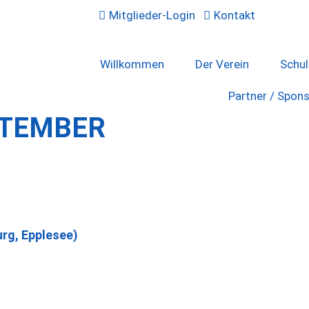
Mitglieder-Login
Kontakt
Willkommen
Der Verein
Schu
Partner / Spon
PTEMBER
urg, Epplesee)