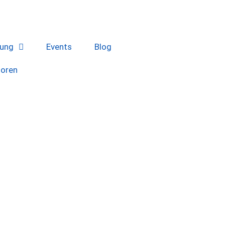
lung
Events
Blog
soren