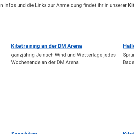
n Infos und die Links zur Anmeldung findet ihr in unserer
Ki
Kitetraining an der DM Arena
Hall
ganzjährig Je nach Wind und Wetterlage jedes
Sprun
Wochenende an der DM Arena.
Bade
Snowkiten
Kite