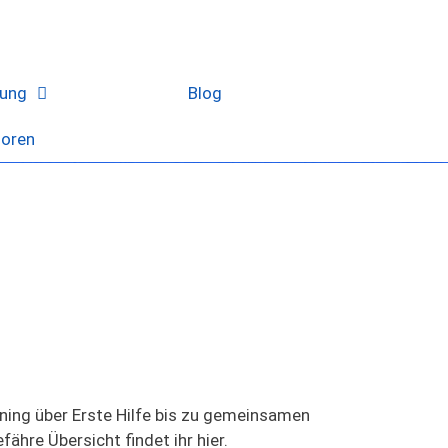
lung
Events
Blog
soren
ining über Erste Hilfe bis zu gemeinsamen
ähre Übersicht findet ihr hier.