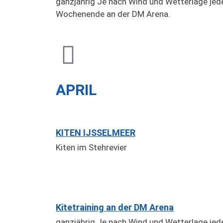
ganzjährig Je nach Wind und Wetterlage jed
Wochenende an der DM Arena.
APRIL
KITEN IJSSELMEER
Kiten im Stehrevier
Kitetraining an der DM Arena
ganzjährig Je nach Wind und Wetterlage jed