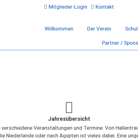
Mitglieder-Login
Kontakt
Willkommen
Der Verein
Schu
Partner / Spon
Jahresübersicht
e verschiedene Veranstaltungen und Termine. Von Hallentra
e Niederlande oder nach Ägypten ist vieles dabei. Eine ungef