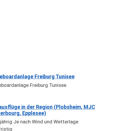
boardanlage Freiburg Tunisee
boardanlage Freiburg Tunisee
ausflüge in der Region (Plobsheim, MJC
erbourg, Epplesee)
jährig Je nach Wind und Wetterlage
ristig