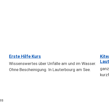
Erste Hilfe Kurs
Kite
Laut
Wissenswertes über Unfälle am und im Wasser.
ganz
Ohne Bescheinigung. In Lauterbourg am See.
kurzf
es