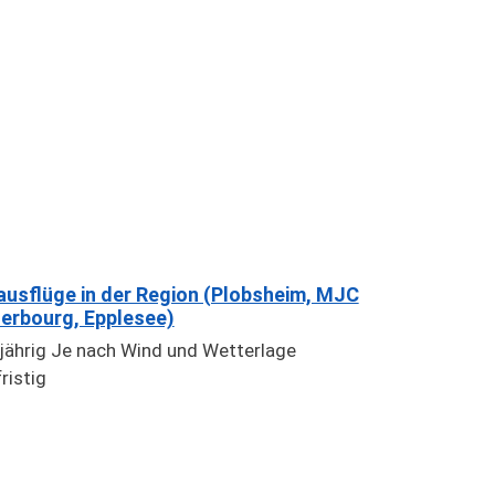
ausflüge in der Region (Plobsheim, MJC
erbourg, Epplesee)
jährig Je nach Wind und Wetterlage
ristig