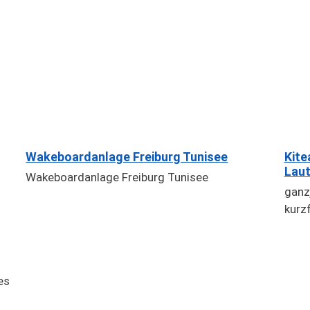
Wakeboardanlage Freiburg Tunisee
Kite
Laut
Wakeboardanlage Freiburg Tunisee
ganz
kurzf
es