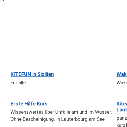
KITEFUN in Sizilien
Wake
Für alle.
Wake
Erste Hilfe Kurs
Kite
Laut
Wissenswertes über Unfälle am und im Wasser.
ganz
Ohne Bescheinigung. In Lauterbourg am See.
kurzf