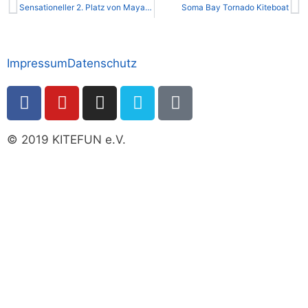
Sensationeller 2. Platz von Maya beim Amarok Snowkite Open am Reschensee
Soma Bay Tornado Kiteboat
Impressum
Datenschutz
© 2019 KITEFUN e.V.