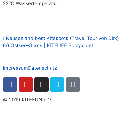
22°C Wassertemperatur.
Neuseeland best Kitespots (Travel Tour von Dirk)
66 Ostsee-Spots | KITELIFE Spotguide
Impressum
Datenschutz
© 2019 KITEFUN e.V.