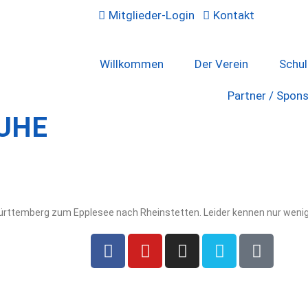
Mitglieder-Login
Kontakt
Willkommen
Der Verein
Schu
Partner / Spon
UHE
ürttemberg zum Epplesee nach Rheinstetten. Leider kennen nur wenige