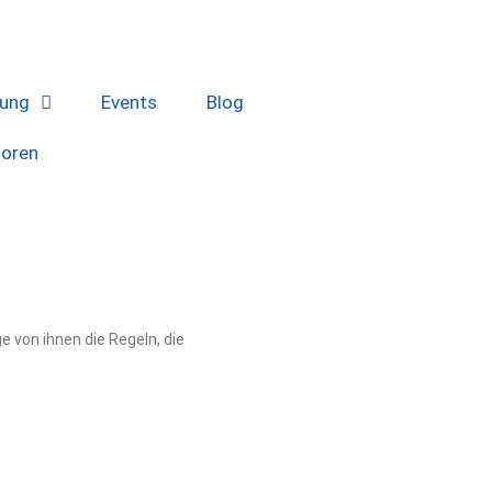
lung
Events
Blog
soren
 von ihnen die Regeln, die