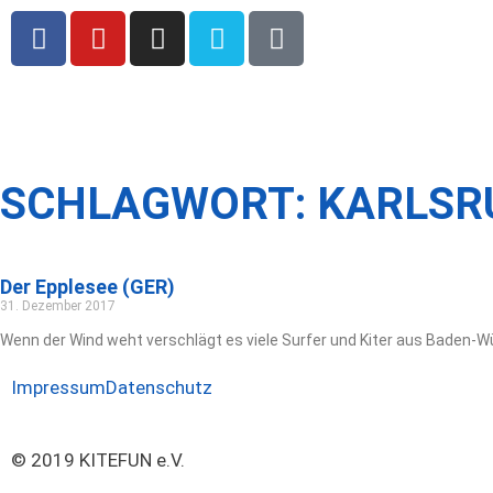
SCHLAGWORT: KARLSR
Der Epplesee (GER)
31. Dezember 2017
Wenn der Wind weht verschlägt es viele Surfer und Kiter aus Baden-W
Impressum
Datenschutz
© 2019 KITEFUN e.V.