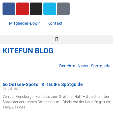
Mitglieder-Login
Kontakt
KITEFUN BLOG
Berichte
News
Spotguide
66 Ostsee-Spots | KITELIFE Spotguide
20. Juli 2020
Von der Flensburger Förde bis zum Stettiner Haff – die schönsten
Spots der deutschen Ostseeküste … Direkt vor der Haustür gibt es
alles, was das