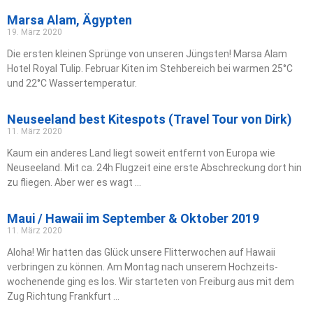
Marsa Alam, Ägypten
19. März 2020
Die ersten kleinen Sprünge von unseren Jüngsten! Marsa Alam
Hotel Royal Tulip. Februar Kiten im Stehbereich bei warmen 25°C
und 22°C Wassertemperatur.
Neuseeland best Kitespots (Travel Tour von Dirk)
11. März 2020
Kaum ein anderes Land liegt soweit entfernt von Europa wie
Neuseeland. Mit ca. 24h Flugzeit eine erste Abschreckung dort hin
zu fliegen. Aber wer es wagt …
Maui / Hawaii im September & Oktober 2019
11. März 2020
Aloha! Wir hatten das Glück unsere Flitterwochen auf Hawaii
verbringen zu können. Am Montag nach unserem Hochzeits­
wochenende ging es los. Wir starteten von Freiburg aus mit dem
Zug Richtung Frankfurt …